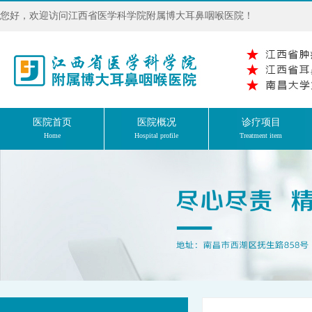
您好，欢迎访问江西省医学科学院附属博大耳鼻咽喉医院！
医院首页
医院概况
诊疗项目
Home
Hospital profile
Treatment item